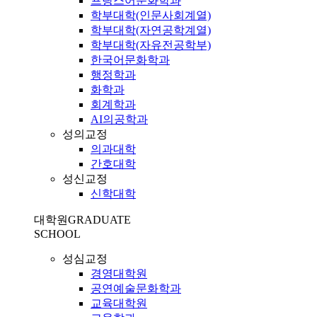
프랑스어문화학과
학부대학(인문사회계열)
학부대학(자연공학계열)
학부대학(자유전공학부)
한국어문화학과
행정학과
화학과
회계학과
AI의공학과
성의교정
의과대학
간호대학
성신교정
신학대학
대학원
GRADUATE
SCHOOL
성심교정
경영대학원
공연예술문화학과
교육대학원