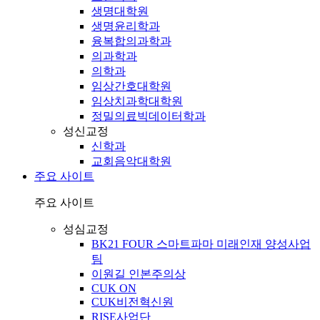
생명대학원
생명윤리학과
융복합의과학과
의과학과
의학과
임상간호대학원
임상치과학대학원
정밀의료빅데이터학과
성신교정
신학과
교회음악대학원
주요 사이트
주요 사이트
성심교정
BK21 FOUR 스마트파마 미래인재 양성사업
팀
이원길 인본주의상
CUK ON
CUK비전혁신원
RISE사업단