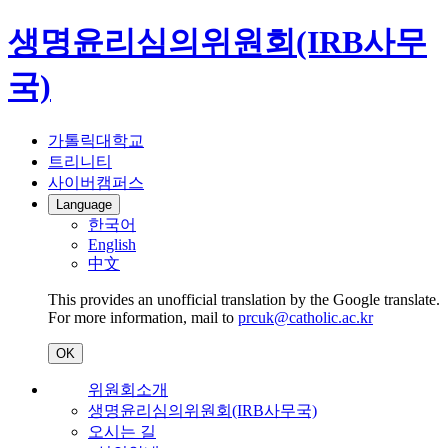
생명윤리심의위원회(IRB사무
국)
가톨릭대학교
트리니티
사이버캠퍼스
Language
한국어
English
中文
This provides an unofficial translation by the Google translate.
For more information, mail to
prcuk@catholic.ac.kr
OK
위원회소개
생명윤리심의위원회(IRB사무국)
오시는 길