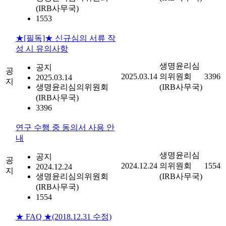
(IRB사무국)
1553
★[필독]★ 신규심의 서류 작
성 시 유의사항
생명윤리심
공지
공
2025.03.14
의위원회
3396
2025.03.14
지
생명윤리심의위원회
(IRB사무국)
(IRB사무국)
3396
연구 수행 중 동의서 사용 안
내
생명윤리심
공지
공
2024.12.24
의위원회
1554
2024.12.24
지
생명윤리심의위원회
(IRB사무국)
(IRB사무국)
1554
★ FAQ ★(2018.12.31 수정)