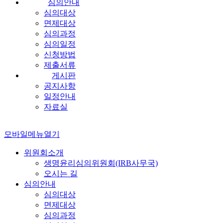
심의안내
심의대상
면제대상
심의과정
심의일정
신청방법
제출서류
게시판
공지사항
일정안내
자료실
모바일메뉴열기
위원회소개
생명윤리심의위원회(IRB사무국)
오시는 길
심의안내
심의대상
면제대상
심의과정