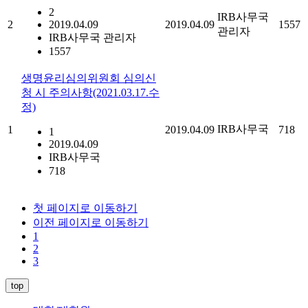
2
IRB사무국
2
2019.04.09
2019.04.09
1557
관리자
IRB사무국 관리자
1557
생명윤리심의위원회 심의신
청 시 주의사항(2021.03.17.수
정)
IRB사무국
1
2019.04.09
718
1
2019.04.09
IRB사무국
718
첫 페이지로 이동하기
이전 페이지로 이동하기
1
2
3
top