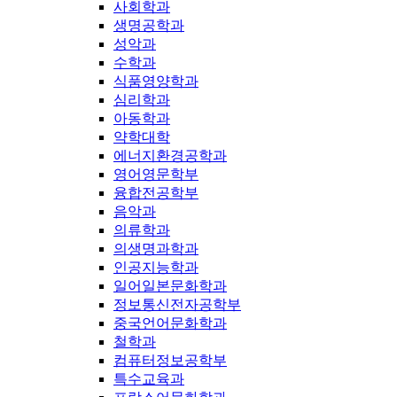
사회학과
생명공학과
성악과
수학과
식품영양학과
심리학과
아동학과
약학대학
에너지환경공학과
영어영문학부
융합전공학부
음악과
의류학과
의생명과학과
인공지능학과
일어일본문화학과
정보통신전자공학부
중국언어문화학과
철학과
컴퓨터정보공학부
특수교육과