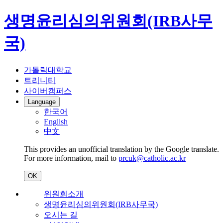
생명윤리심의위원회(IRB사무
국)
가톨릭대학교
트리니티
사이버캠퍼스
Language
한국어
English
中文
This provides an unofficial translation by the Google translate.
For more information, mail to
prcuk@catholic.ac.kr
OK
위원회소개
생명윤리심의위원회(IRB사무국)
오시는 길