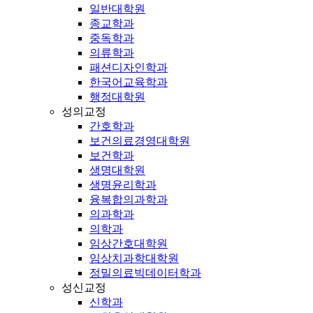
일반대학원
종교학과
중독학과
의류학과
패션디자인학과
한국어교육학과
행정대학원
성의교정
간호학과
보건의료경영대학원
보건학과
생명대학원
생명윤리학과
융복합의과학과
의과학과
의학과
임상간호대학원
임상치과학대학원
정밀의료빅데이터학과
성신교정
신학과