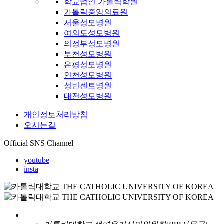
학교법인 가톨릭학원
가톨릭중앙의료원
서울성모병원
여의도성모병원
의정부성모병원
부천성모병원
은평성모병원
인천성모병원
성빈센트병원
대전성모병원
개인정보처리방침
오시는길
Official SNS Channel
youtube
insta