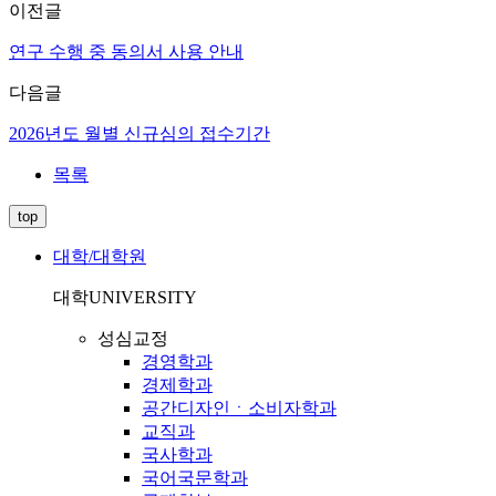
이전글
연구 수행 중 동의서 사용 안내
다음글
2026년도 월별 신규심의 접수기간
목록
top
대학/대학원
대학
UNIVERSITY
성심교정
경영학과
경제학과
공간디자인ㆍ소비자학과
교직과
국사학과
국어국문학과