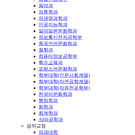
음악과
의류학과
의생명과학과
인공지능학과
일어일본문화학과
정보통신전자공학부
중국언어문화학과
철학과
컴퓨터정보공학부
특수교육과
프랑스어문화학과
학부대학(인문사회계열)
학부대학(자연공학계열)
학부대학(자유전공학부)
한국어문화학과
행정학과
화학과
회계학과
AI의공학과
성의교정
의과대학