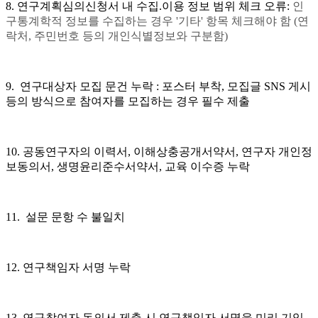
8. 연구계획심의신청서 내 수집.이용 정보 범위 체크 오류:
인
구통계학적 정보를 수집하는 경우 '기타' 항목 체크해야 함 (연
락처, 주민번호 등의 개인식별정보와 구분함)
9. 연구대상자 모집 문건 누락 :
포스터 부착, 모집글 SNS 게시
등의 방식으로 참여자를 모집하는 경우 필수 제출
10. 공동연구자의 이력서, 이해상충공개서약서, 연구자 개인정
보동의서, 생명윤리준수서약서, 교육 이수증 누락
11. 설문 문항 수 불일치
12. 연구책임자 서명 누락
13. 연구참여자 동의서 제출 시 연구책임자 서명을 미리 기입