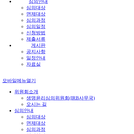
심의안내
심의대상
면제대상
심의과정
심의일정
신청방법
제출서류
게시판
공지사항
일정안내
자료실
모바일메뉴열기
위원회소개
생명윤리심의위원회(IRB사무국)
오시는 길
심의안내
심의대상
면제대상
심의과정