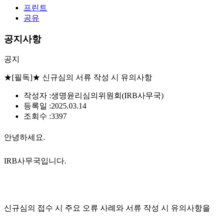
프린트
공유
공지사항
공지
★[필독]★ 신규심의 서류 작성 시 유의사항
작성자 :
생명윤리심의위원회(IRB사무국)
등록일 :
2025.03.14
조회수 :
3397
안녕하세요.
IRB사무국입니다.
신규심의 접수 시 주요 오류 사례와 서류 작성 시 유의사항을