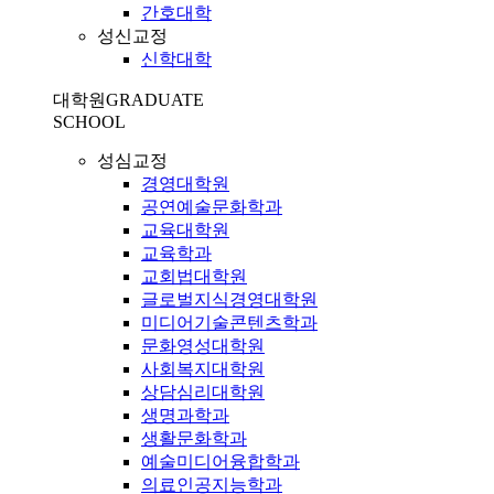
간호대학
성신교정
신학대학
대학원
GRADUATE
SCHOOL
성심교정
경영대학원
공연예술문화학과
교육대학원
교육학과
교회법대학원
글로벌지식경영대학원
미디어기술콘텐츠학과
문화영성대학원
사회복지대학원
상담심리대학원
생명과학과
생활문화학과
예술미디어융합학과
의료인공지능학과