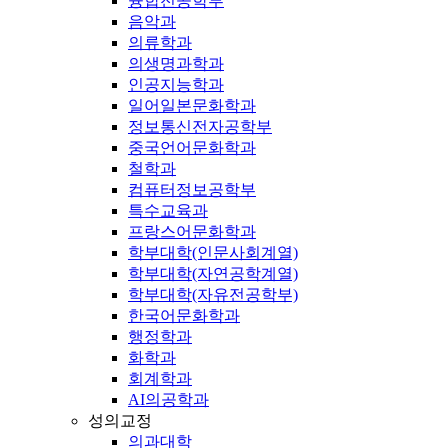
융합전공학부
음악과
의류학과
의생명과학과
인공지능학과
일어일본문화학과
정보통신전자공학부
중국언어문화학과
철학과
컴퓨터정보공학부
특수교육과
프랑스어문화학과
학부대학(인문사회계열)
학부대학(자연공학계열)
학부대학(자유전공학부)
한국어문화학과
행정학과
화학과
회계학과
AI의공학과
성의교정
의과대학