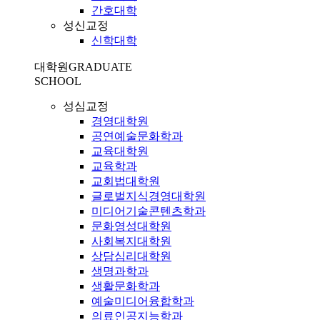
간호대학
성신교정
신학대학
대학원
GRADUATE
SCHOOL
성심교정
경영대학원
공연예술문화학과
교육대학원
교육학과
교회법대학원
글로벌지식경영대학원
미디어기술콘텐츠학과
문화영성대학원
사회복지대학원
상담심리대학원
생명과학과
생활문화학과
예술미디어융합학과
의료인공지능학과