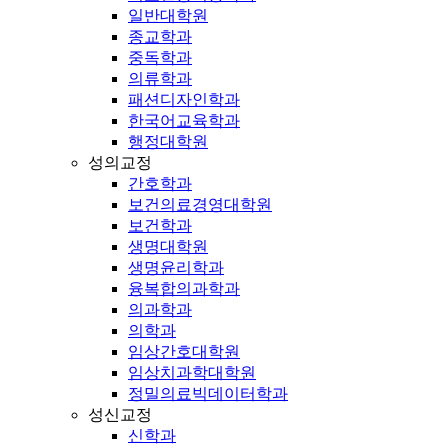
일반대학원
종교학과
중독학과
의류학과
패션디자인학과
한국어교육학과
행정대학원
성의교정
간호학과
보건의료경영대학원
보건학과
생명대학원
생명윤리학과
융복합의과학과
의과학과
의학과
임상간호대학원
임상치과학대학원
정밀의료빅데이터학과
성신교정
신학과