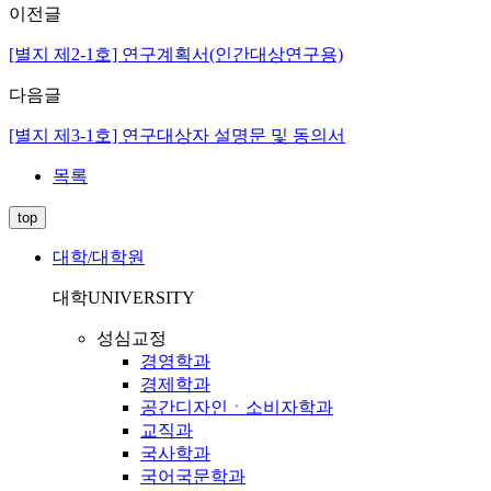
이전글
[별지 제2-1호] 연구계획서(인간대상연구용)
다음글
[별지 제3-1호] 연구대상자 설명문 및 동의서
목록
top
대학/대학원
대학
UNIVERSITY
성심교정
경영학과
경제학과
공간디자인ㆍ소비자학과
교직과
국사학과
국어국문학과