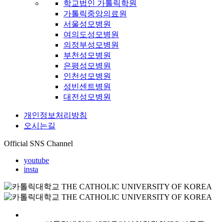
학교법인 가톨릭학원
가톨릭중앙의료원
서울성모병원
여의도성모병원
의정부성모병원
부천성모병원
은평성모병원
인천성모병원
성빈센트병원
대전성모병원
개인정보처리방침
오시는길
Official SNS Channel
youtube
insta