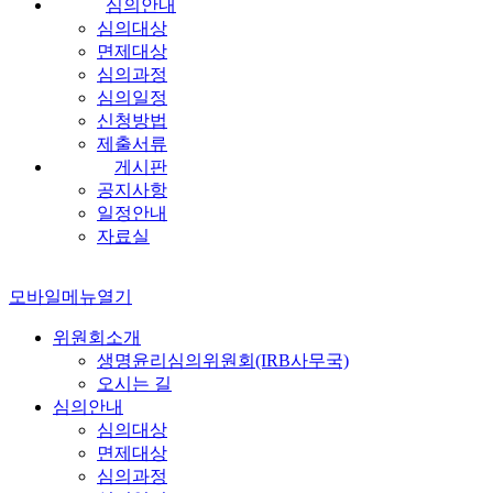
심의안내
심의대상
면제대상
심의과정
심의일정
신청방법
제출서류
게시판
공지사항
일정안내
자료실
모바일메뉴열기
위원회소개
생명윤리심의위원회(IRB사무국)
오시는 길
심의안내
심의대상
면제대상
심의과정