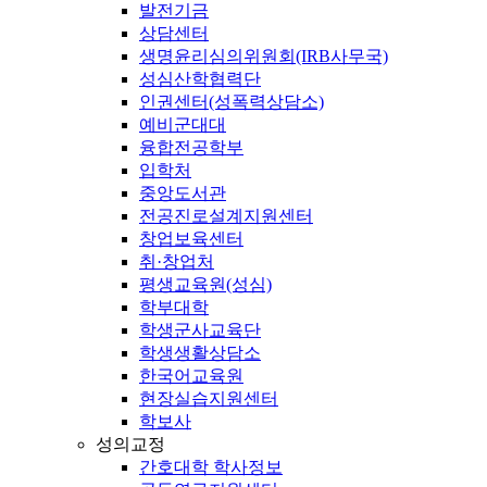
발전기금
상담센터
생명윤리심의위원회(IRB사무국)
성심산학협력단
인권센터(성폭력상담소)
예비군대대
융합전공학부
입학처
중앙도서관
전공진로설계지원센터
창업보육센터
취·창업처
평생교육원(성심)
학부대학
학생군사교육단
학생생활상담소
한국어교육원
현장실습지원센터
학보사
성의교정
간호대학 학사정보