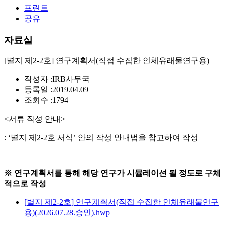
프린트
공유
자료실
[별지 제2-2호] 연구계획서(직접 수집한 인체유래물연구용)
작성자 :
IRB사무국
등록일 :
2019.04.09
조회수 :
1794
<서류 작성 안내>
: ‘
별지 제
2-2
호 서식
’
안의 작성 안내법을 참고하여 작성
※
연구계획서를 통해 해당 연구가 시뮬레이션 될 정도로 구체
적으로 작성
[별지 제2-2호] 연구계획서(직접 수집한 인체유래물연구
용)(2026.07.28.승인).hwp