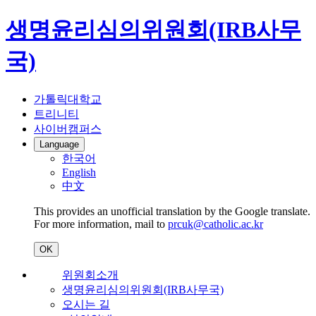
생명윤리심의위원회(IRB사무
국)
가톨릭대학교
트리니티
사이버캠퍼스
Language
한국어
English
中文
This provides an unofficial translation by the Google translate.
For more information, mail to
prcuk@catholic.ac.kr
OK
위원회소개
생명윤리심의위원회(IRB사무국)
오시는 길