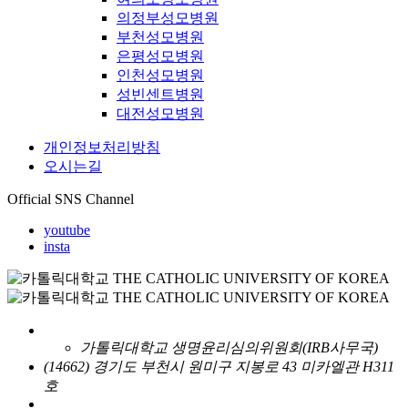
의정부성모병원
부천성모병원
은평성모병원
인천성모병원
성빈센트병원
대전성모병원
개인정보처리방침
오시는길
Official SNS Channel
youtube
insta
가톨릭대학교 생명윤리심의위원회(IRB사무국)
(14662) 경기도 부천시 원미구 지봉로 43 미카엘관 H311
호