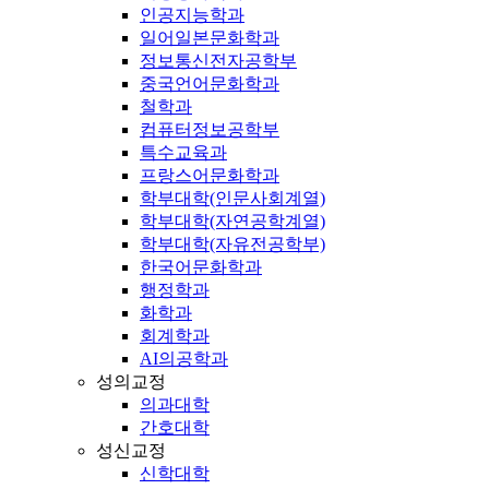
인공지능학과
일어일본문화학과
정보통신전자공학부
중국언어문화학과
철학과
컴퓨터정보공학부
특수교육과
프랑스어문화학과
학부대학(인문사회계열)
학부대학(자연공학계열)
학부대학(자유전공학부)
한국어문화학과
행정학과
화학과
회계학과
AI의공학과
성의교정
의과대학
간호대학
성신교정
신학대학