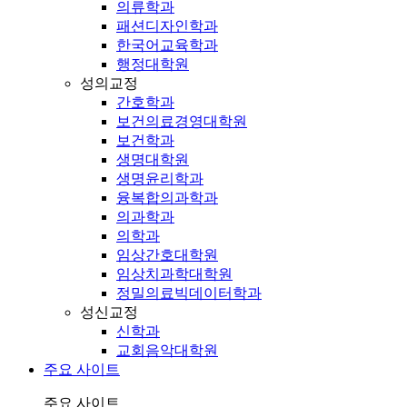
의류학과
패션디자인학과
한국어교육학과
행정대학원
성의교정
간호학과
보건의료경영대학원
보건학과
생명대학원
생명윤리학과
융복합의과학과
의과학과
의학과
임상간호대학원
임상치과학대학원
정밀의료빅데이터학과
성신교정
신학과
교회음악대학원
주요 사이트
주요 사이트