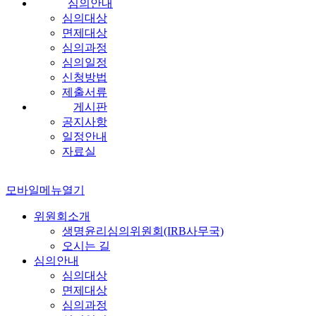
심의안내
심의대상
면제대상
심의과정
심의일정
신청방법
제출서류
게시판
공지사항
일정안내
자료실
모바일메뉴열기
위원회소개
생명윤리심의위원회(IRB사무국)
오시는 길
심의안내
심의대상
면제대상
심의과정