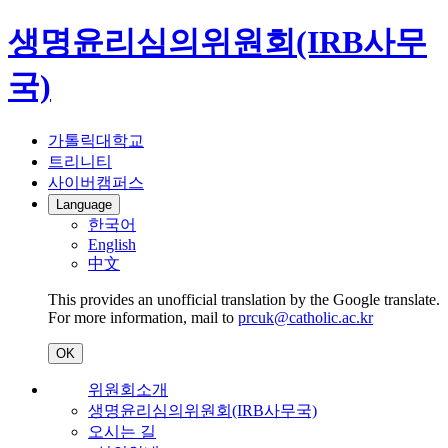
생명윤리심의위원회(IRB사무
국)
가톨릭대학교
트리니티
사이버캠퍼스
Language
한국어
English
中文
This provides an unofficial translation by the Google translate.
For more information, mail to
prcuk@catholic.ac.kr
OK
위원회소개
생명윤리심의위원회(IRB사무국)
오시는 길