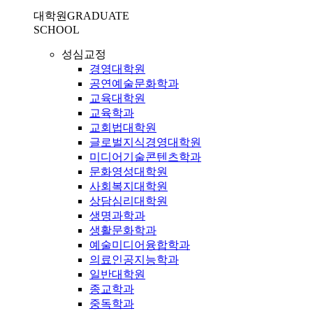
대학원
GRADUATE
SCHOOL
성심교정
경영대학원
공연예술문화학과
교육대학원
교육학과
교회법대학원
글로벌지식경영대학원
미디어기술콘텐츠학과
문화영성대학원
사회복지대학원
상담심리대학원
생명과학과
생활문화학과
예술미디어융합학과
의료인공지능학과
일반대학원
종교학과
중독학과