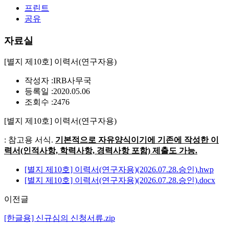
프린트
공유
자료실
[별지 제10호] 이력서(연구자용)
작성자 :
IRB사무국
등록일 :
2020.05.06
조회수 :
2476
[별지 제10호] 이력서(연구자용)
: 참고용 서식.
기본적으로 자유양식이기에 기존에 작성한 이
력서(인적사항, 학력사항, 경력사항 포함) 제출도 가능.
[별지 제10호] 이력서(연구자용)(2026.07.28.승인).hwp
[별지 제10호] 이력서(연구자용)(2026.07.28.승인).docx
이전글
[한글용] 신규심의 신청서류.zip