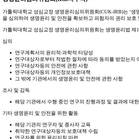
가톨릭대학교 성심교정 생명윤리심의위원회(CUK-IRB)는 ‘생
을 심의하여 생명윤리 및 안전을 확보하고 피험자의 권리 보호 및
가톨릭대학교 성심교정 생명윤리심의위원회는 생명윤리법 제10
심의
연구계획서의 윤리적∙과학적 타당성
연구대상자로부터 적법한 절차에 따라 동의를 받았는지 
연구대상자등의 안전에 관한 사항
연구대상자등의 개인정보보호대책
그 밖에 기관에서의 생명윤리 및 안전에 관한 사항
조사 및 감독
해당 기관에서 수행 중인 연구의 진행과정 및 결과에 대한
기타 생명윤리 및 안전을 위한 활동
해당 기관의 연구자 및 종사자 교육
취약한 연구대상자등의 보호대책 수립
연구자를 위한 윤리지침 마련