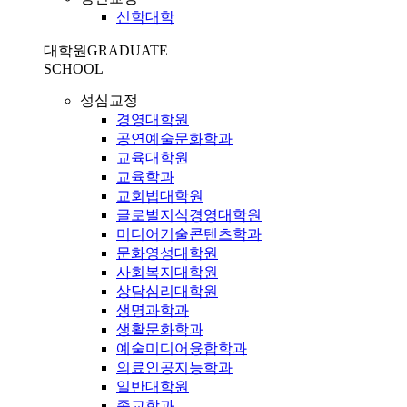
신학대학
대학원
GRADUATE
SCHOOL
성심교정
경영대학원
공연예술문화학과
교육대학원
교육학과
교회법대학원
글로벌지식경영대학원
미디어기술콘텐츠학과
문화영성대학원
사회복지대학원
상담심리대학원
생명과학과
생활문화학과
예술미디어융합학과
의료인공지능학과
일반대학원
종교학과