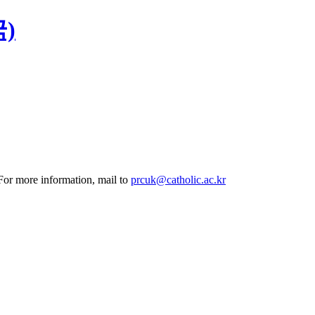
)
 For more information, mail to
prcuk@catholic.ac.kr