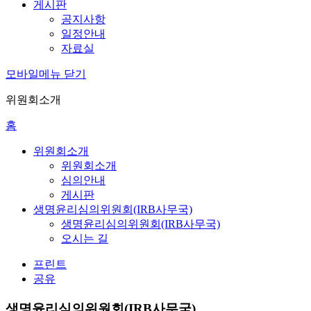
게시판
공지사항
일정안내
자료실
모바일메뉴 닫기
위원회소개
홈
위원회소개
위원회소개
심의안내
게시판
생명윤리심의위원회(IRB사무국)
생명윤리심의위원회(IRB사무국)
오시는 길
프린트
공유
생명윤리심의위원회(IRB사무국)