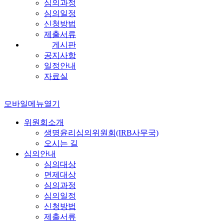
심의과정
심의일정
신청방법
제출서류
게시판
공지사항
일정안내
자료실
모바일메뉴열기
위원회소개
생명윤리심의위원회(IRB사무국)
오시는 길
심의안내
심의대상
면제대상
심의과정
심의일정
신청방법
제출서류