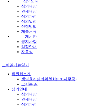
심의안내
심의대상
면제대상
심의과정
심의일정
신청방법
제출서류
게시판
공지사항
일정안내
자료실
모바일메뉴열기
위원회소개
생명윤리심의위원회(IRB사무국)
오시는 길
심의안내
심의대상
면제대상
심의과정