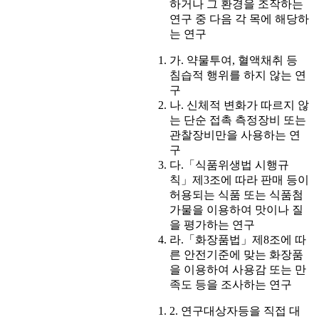
하거나 그 환경을 조작하는
연구 중 다음 각 목에 해당하
는 연구
가. 약물투여, 혈액채취 등
침습적 행위를 하지 않는 연
구
나. 신체적 변화가 따르지 않
는 단순 접촉 측정장비 또는
관찰장비만을 사용하는 연
구
다.「식품위생법 시행규
칙」제3조에 따라 판매 등이
허용되는 식품 또는 식품첨
가물을 이용하여 맛이나 질
을 평가하는 연구
라.「화장품법」제8조에 따
른 안전기준에 맞는 화장품
을 이용하여 사용감 또는 만
족도 등을 조사하는 연구
2. 연구대상자등을 직접 대