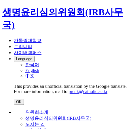
생명윤리심의위원회(IRB사무
국)
가톨릭대학교
트리니티
사이버캠퍼스
Language
한국어
English
中文
This provides an unofficial translation by the Google translate.
For more information, mail to
prcuk@catholic.ac.kr
OK
위원회소개
생명윤리심의위원회(IRB사무국)
오시는 길