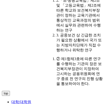
2.「초∙중등교육법」제2조
및 「고등교육법」제2조에
따른 학교와 보건복지부장
관이 정하는 교육기관에서
통상적인 교육과정의 범위
에서 실무와 관련하여 수행
하는 연구
3. 공중보건 상 긴급한 조치
가 필요한 상황에서 국가 또
는 지방자치단체가 직접 수
행하거나 위탁한 연구
② 제1항제3호에 따른 연구
를 수행하는 기관의 장은 보
건복지부장관이 지정하여
고시하는 공용위원회에 연
구 종료 전 연구의 진행 상황
을 통보하여야 한다.
top
대학/대학원