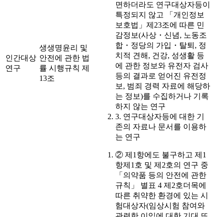
면하더라도 연구대상자등이
특정되지 않고 「개인정보
보호법」제23조에 따른 민
감정보(사상・신념, 노동조
합・정당의 가입・탈퇴, 정
생생명윤리 및
치적 견해, 건강, 성생활 등
인간대상
안전에 관한 법
에 관한 정보와 유전자 검사
연구
률 시행규칙 제
등의 결과로 얻어진 유전정
13조
보, 범죄 경력 자료에 해당하
는 정보)를 수집하거나 기록
하지 않는 연구
3. 연구대상자등에 대한 기
존의 자료나 문서를 이용하
는 연구
② 제1항에도 불구하고 제1
항제1호 및 제2호의 연구 중
「의약품 등의 안전에 관한
규칙」 별표 4 제2호더목에
따른 취약한 환경에 있는 시
험대상자(임상시험 참여와
관련한 이익에 대한 기대 또