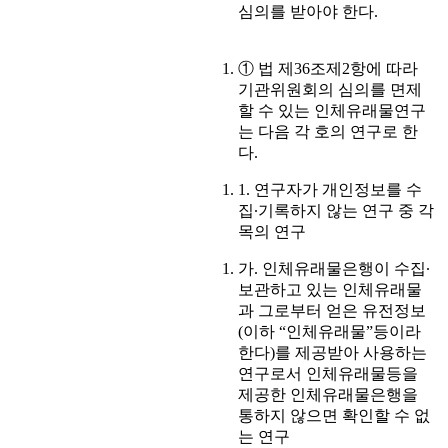
심의를 받아야 한다.
① 법 제36조제2항에 따라
기관위원회의 심의를 면제
할 수 있는 인체유래물연구
는 다음 각 호의 연구로 한
다.
1. 연구자가 개인정보를 수
집∙기록하지 않는 연구 중 각
목의 연구
가. 인체유래물은행이 수집∙
보관하고 있는 인체유래물
과 그로부터 얻은 유전정보
(이하 “인체유래물”등이라
한다)를 제공받아 사용하는
연구로서 인체유래물등을
제공한 인체유래물은행을
통하지 않으면 확인할 수 없
는 연구