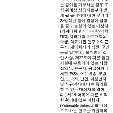
는 참여를 거부하는 경우 조
직 위계상 상급자로부터 받
게 될 불이익에 대한 우려가
자발적인 참여 결정에 영향
을 줄 가능성이 있는 대상자
(의과대학·한의과대학·약학
대학·치과대학·간호대학의
학생, 의료기관·연구소의 근
무자, 제약회사의 직원, 군인
등을 말한다.), 불치병에 걸
린 사람, 제27조에 따른 집단
시설에 수용되어 있는 사람,
실업자, 빈곤자, 응급상황에
처한 환자, 소수 인종, 부랑
인, 노숙자, 난민, 미성년자
및 자유의사에 따른 동의를
할 수 없는 대상자를 말한
다.) 제2호더목에 따른 취약
한 환경에 있는 피험자
(Vulnerable Subjects)를 대상
으로 하는 연구는 위원회의