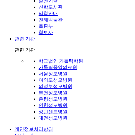
발전기금
신학도서관
입학안내
전례박물관
출판부
학보사
관련 기관
관련 기관
학교법인 가톨릭학원
가톨릭중앙의료원
서울성모병원
여의도성모병원
의정부성모병원
부천성모병원
은평성모병원
인천성모병원
성빈센트병원
대전성모병원
개인정보처리방침