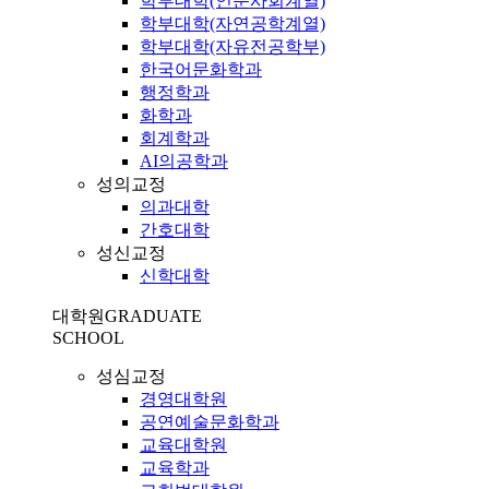
학부대학(인문사회계열)
학부대학(자연공학계열)
학부대학(자유전공학부)
한국어문화학과
행정학과
화학과
회계학과
AI의공학과
성의교정
의과대학
간호대학
성신교정
신학대학
대학원
GRADUATE
SCHOOL
성심교정
경영대학원
공연예술문화학과
교육대학원
교육학과