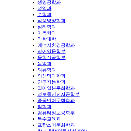
생명공학과
성악과
수학과
식품영양학과
심리학과
아동학과
약학대학
에너지환경공학과
영어영문학부
융합전공학부
음악과
의류학과
의생명과학과
인공지능학과
일어일본문화학과
정보통신전자공학부
중국언어문화학과
철학과
컴퓨터정보공학부
특수교육과
프랑스어문화학과