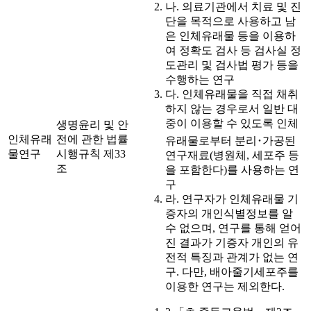
나. 의료기관에서 치료 및 진
단을 목적으로 사용하고 남
은 인체유래물 등을 이용하
여 정확도 검사 등 검사실 정
도관리 및 검사법 평가 등을
수행하는 연구
다. 인체유래물을 직접 채취
하지 않는 경우로서 일반 대
중이 이용할 수 있도록 인체
생명윤리 및 안
인체유래
전에 관한 법률
유래물로부터 분리･가공된
물연구
시행규칙 제33
연구재료(병원체, 세포주 등
조
을 포함한다)를 사용하는 연
구
라. 연구자가 인체유래물 기
증자의 개인식별정보를 알
수 없으며, 연구를 통해 얻어
진 결과가 기증자 개인의 유
전적 특징과 관계가 없는 연
구. 다만, 배아줄기세포주를
이용한 연구는 제외한다.