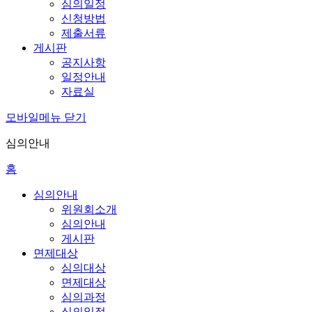
심의일정
신청방법
제출서류
게시판
공지사항
일정안내
자료실
모바일메뉴 닫기
심의안내
홈
심의안내
위원회소개
심의안내
게시판
면제대상
심의대상
면제대상
심의과정
심의일정