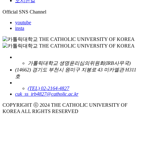
오시는길
Official SNS Channel
youtube
insta
가톨릭대학교 생명윤리심의위원회(IRB사무국)
(14662) 경기도 부천시 원미구 지봉로 43 미카엘관 H311
호
(TEL) 02-2164-4827
cuk_ss_irb4827@catholic.ac.kr
COPYRIGHT ⓒ 2024 THE CATHOLIC UNIVERSITY OF
KOREA ALL RIGHTS RESERVED